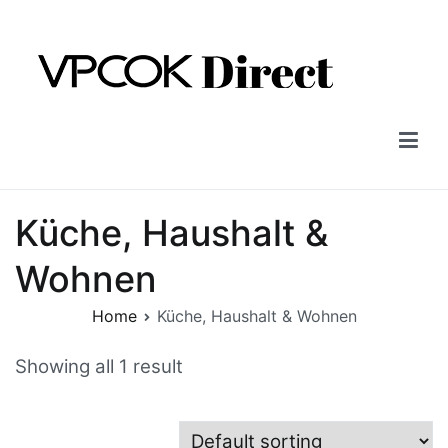
Skip
to
content
Vpcok Direct
Küche, Haushalt &
Wohnen
Home
Küche, Haushalt & Wohnen
Showing all 1 result