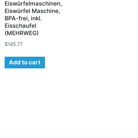
Eiswürfelmaschinen,
Eiswürfel Maschine,
BPA-frei, inkl.
Eisschaufel
(MEHRWEG)
$
145.77
Add to cart