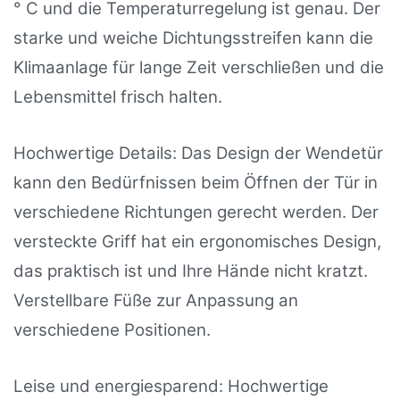
° C und die Temperaturregelung ist genau. Der
starke und weiche Dichtungsstreifen kann die
Klimaanlage für lange Zeit verschließen und die
Lebensmittel frisch halten.
Hochwertige Details: Das Design der Wendetür
kann den Bedürfnissen beim Öffnen der Tür in
verschiedene Richtungen gerecht werden. Der
versteckte Griff hat ein ergonomisches Design,
das praktisch ist und Ihre Hände nicht kratzt.
Verstellbare Füße zur Anpassung an
verschiedene Positionen.
Leise und energiesparend: Hochwertige