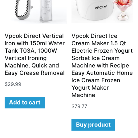
Vpcok Direct Vertical
Vpcok Direct Ice
Iron with 150ml Water
Cream Maker 1.5 Qt
Tank T03A, 1000W
Electric Frozen Yogurt
Vertical Ironing
Sorbet Ice Cream
Machine, Quick and
Machine with Recipe
Easy Crease Removal
Easy Automatic Home
Ice Cream Frozen
$
29.99
Yogurt Maker
Machine
Add to cart
$
79.77
Buy product