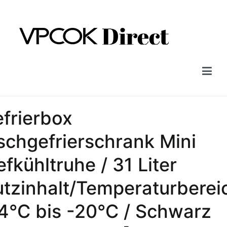
Skip
to
content
Vpcok Direct
frierbox
schgefrierschrank Mini
efkühltruhe / 31 Liter
tzinhalt/Temperaturberei
4℃ bis -20℃ / Schwarz