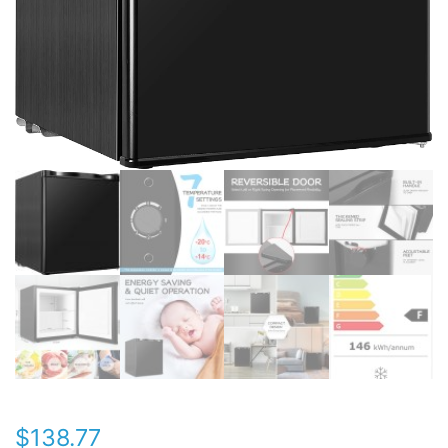
$
138.77