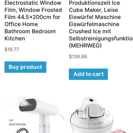
Electrostatic Window
Produktionszeit Ice
Film, Window Frosted
Cube Maker, Leise
Film 44.5x200cm for
Eiswürfel Maschine
Office Home
Eiswürfelmaschine
Bathroom Bedroom
Crushed Ice mit
Kitchen
Selbstreinigungsfunktio
(MEHRWEG)
$
18.77
$
138.99
Buy product
Add to cart