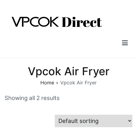
Skip
to
content
Vpcok Direct
Vpcok Air Fryer
Home
Vpcok Air Fryer
Showing all 2 results