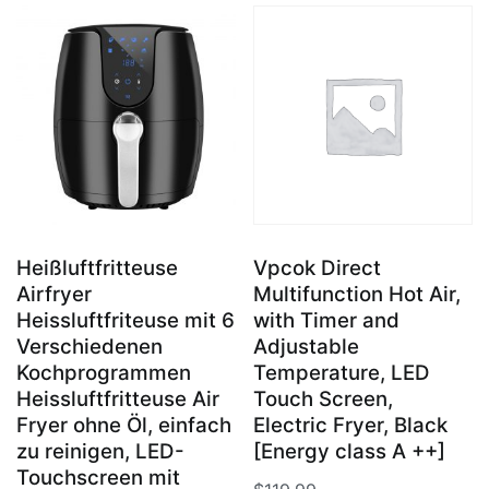
Heißluftfritteuse
Vpcok Direct
Airfryer
Multifunction Hot Air,
Heissluftfriteuse mit 6
with Timer and
Verschiedenen
Adjustable
Kochprogrammen
Temperature, LED
Heissluftfritteuse Air
Touch Screen,
Fryer ohne Öl, einfach
Electric Fryer, Black
zu reinigen, LED-
[Energy class A ++]
Touchscreen mit